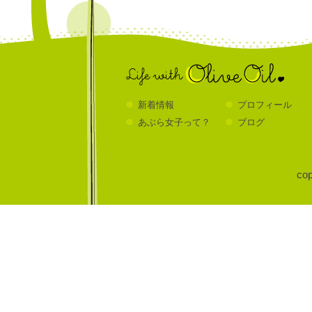
新着情報
プロフィール
あぶら女子って？
ブログ
cop