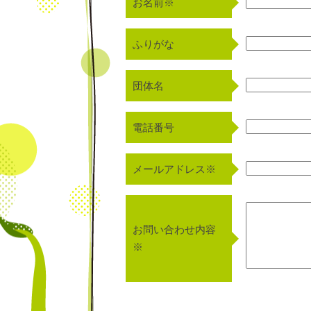
お名前※
ふりがな
団体名
電話番号
メールアドレス※
お問い合わせ内容
※